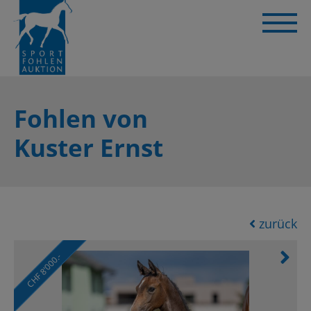
Fohlen von
Kuster Ernst
zurück
CHF 8’000.-