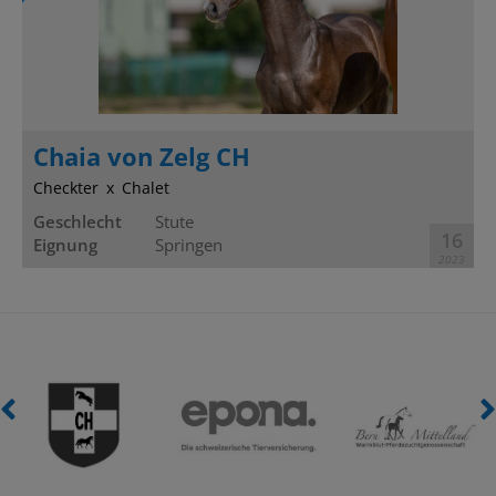
Chaia von Zelg CH
Checkter
Chalet
Geschlecht
Stute
16
Eignung
Springen
2023