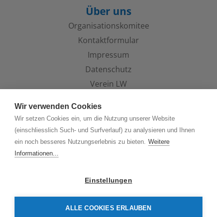
Über uns
Organisations­komitee
Kontaktformular
Impressum
Datenschutz
Verein LW
Wir verwenden Cookies
Aktuelles
Wir setzen Cookies ein, um die Nutzung unserer Website
(einschliesslich Such- und Surfverlauf) zu analysieren und Ihnen
ein noch besseres Nutzungserlebnis zu bieten.
Weitere
Informationen...
Einstellungen
WWW.SPORTFOHLENAUKTION.CH
ALLE COOKIES ERLAUBEN