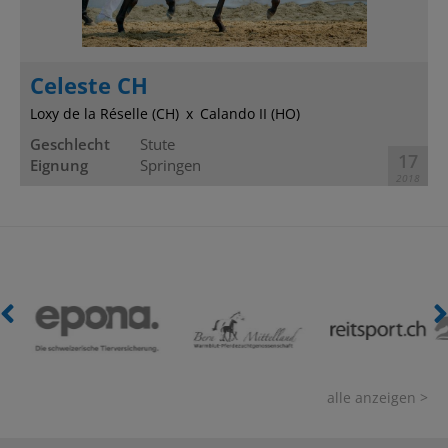
Celeste CH
Loxy de la Réselle (CH)
Calando II (HO)
Geschlecht
Stute
17
Eignung
Springen
2018
alle anzeigen >