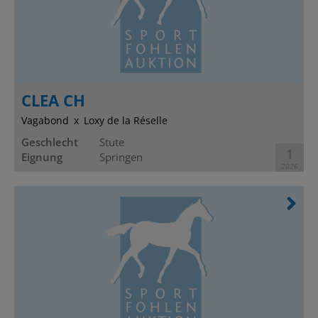
CLEA CH
Vagabond
Loxy de la Réselle
Geschlecht
Stute
1
Eignung
Springen
2026