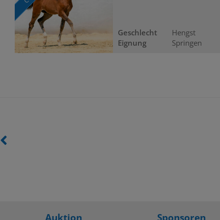
Geschlecht
Hengst
Eignung
Springen
Auktion
Sponsoren