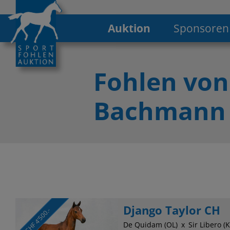
Auktion
Sponsoren
Fohlen von
Bachmann 
Django Taylor CH
CHF 4’500.-
De Quidam (OL)
Sir Libero 