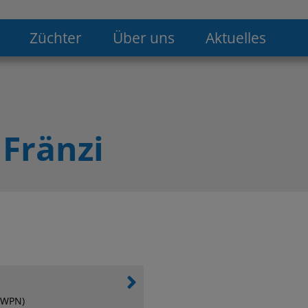
Züchter
Über uns
Aktuelles
Fränzi
(KWPN)