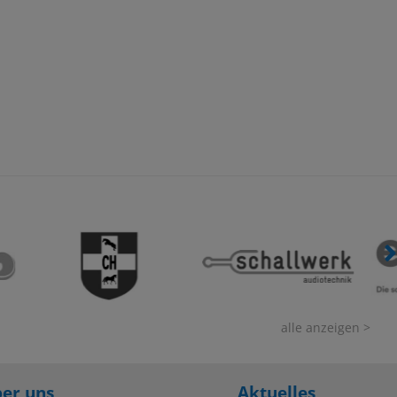
alle anzeigen >
er uns
Aktuelles