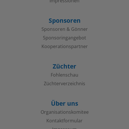
Impressionen
Sponsoren
Sponsoren & Gönner
Sponsoringangebot
Kooperations­partner
Züchter
Fohlenschau
Züchterverzeichnis
Über uns
Organisations­komitee
Kontaktformular