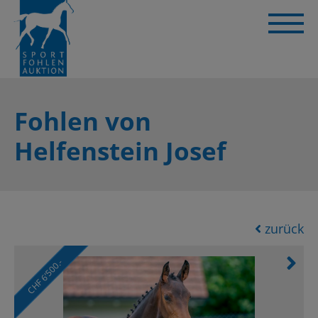
Fohlen von
Helfenstein Josef
zurück
CHF 6’500.-